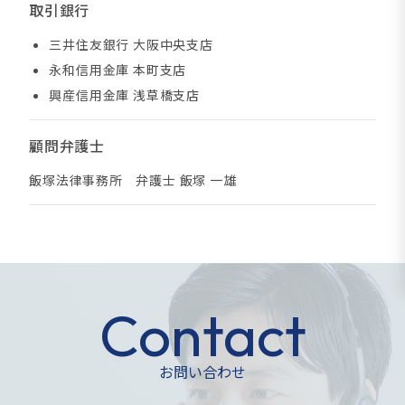
取引銀行
三井住友銀行 大阪中央支店
永和信用金庫 本町支店
興産信用金庫 浅草橋支店
顧問弁護士
飯塚法律事務所 弁護士 飯塚 一雄
Contact
お問い合わせ